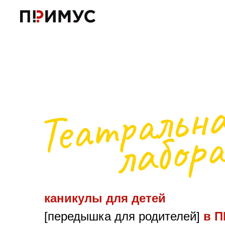
каникулы для детей
[передышка для родителей]
в
П