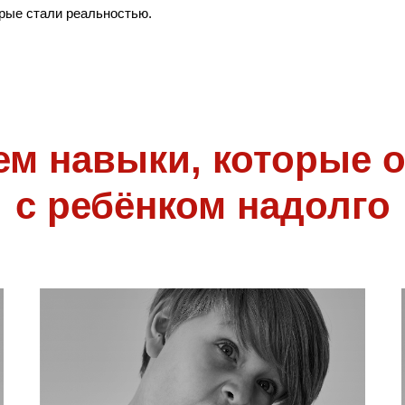
орые стали реальностью.
ем навыки, которые о
с ребёнком надолго