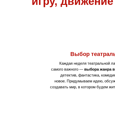
игру, движение
Выбор театрал
Каждая неделя театральной ла
самого важного —
выбора жанра в
детектив, фантастика, комеди
новое. Придумываем идею, обсуж
создавать мир, в котором будем жи