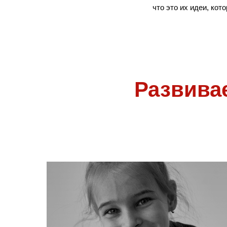
что это их идеи, кот
Развива