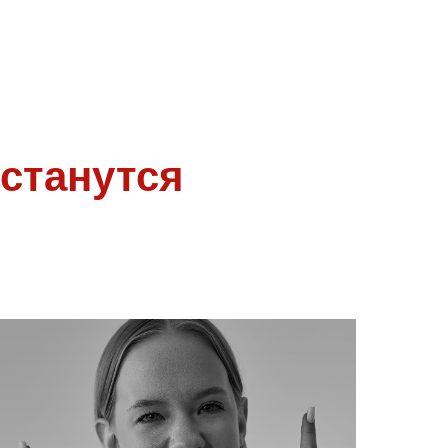
станутся