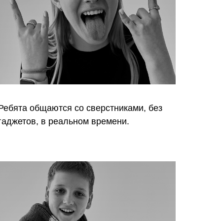
Ребята общаются со сверстниками, без
гаджетов, в реальном времени.