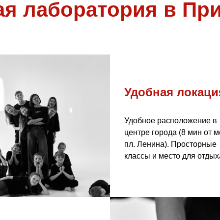
я лаборатория в При
Удобная локаци
Удобное расположение в
центре города (8 мин от м
пл. Ленина). Просторные
классы и место для отдых