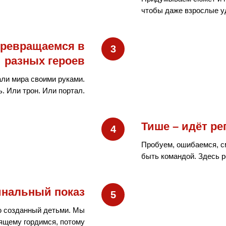
чтобы даже взрослые у
превращаемся в
разных героев
али мира своими руками.
. Или трон. Или портал.
Тише – идёт ре
Пробуем, ошибаемся, с
быть командой. Здесь 
нальный показ
ю созданный детьми. Мы
оящему гордимся, потому