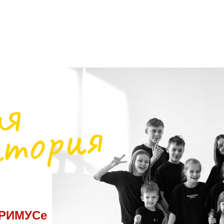
РИМУСе