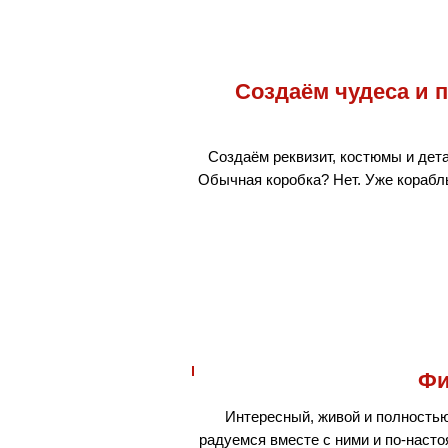
Создаём чудеса и 
Создаём реквизит, костюмы и дет
Обычная коробка? Нет. Уже корабль
Фи
Интересный, живой и полность
радуемся вместе с ними и по-наст