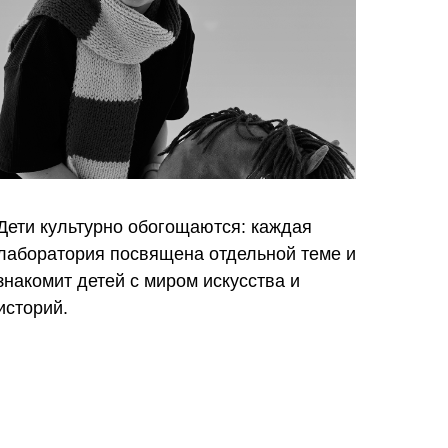
Дети культурно обогощаются: каждая
лаборатория посвящена отдельной теме и
знакомит детей с миром искусства и
историй.